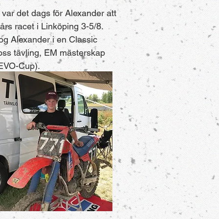
 var det dags för Alexander att
års racet i Linköping 3-5/8.
og Alexander i en Classic
oss tävling, EM mästerskap
EVO-Cup).