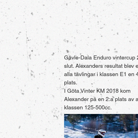
Gävle-Dala Enduro vintercup
slut. Alexanders resultat blev e
alla tävlingar i klassen E1 en 
plats.
I Göta Vinter KM 2018 kom
Alexander på en 2:a plats av al
klassen 125-500cc.