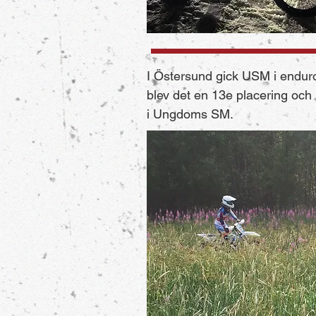
I Östersund gick USM i endur
blev det en 13e placering och
i Ungdoms SM.