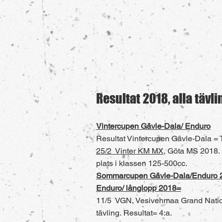
Resultat 2018, alla tävl
Vintercupen Gävle-Dala/ Enduro
Resultat Vintercupen Gävle-Dala = To
25/2 Vinter KM MX
, Göta MS 2018. S
plats i klassen 125-500cc.
Sommarcupen Gävle-Dala/Enduro
Enduro/ långlopp 2018=
11/5 VGN, Vesivehmaa Grand Nationa
tävling.
Resultat= 4:a.