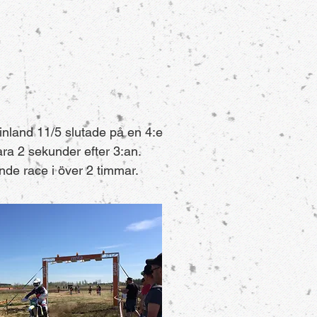
inland 11/5 slutade på en 4:e
ara 2 sekunder efter 3:an.
de race i över 2 timmar.